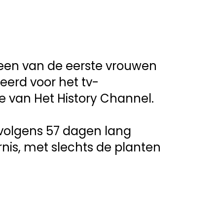
 een van de eerste vrouwen 
eerd voor het tv-
van Het History Channel.
volgens 57 dagen lang 
rnis, met slechts de planten 