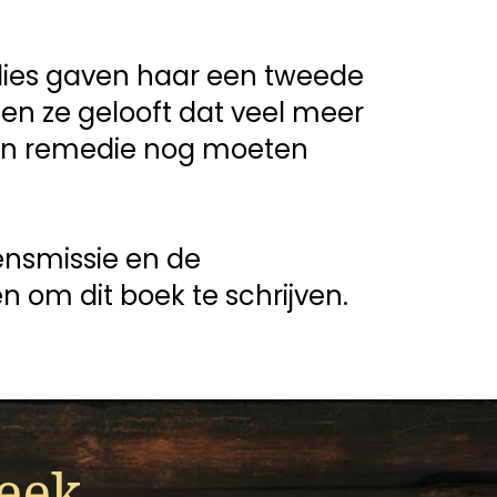
dies gaven haar een tweede 
 en ze gelooft dat veel meer 
n remedie nog moeten 
ensmissie en de 
n om dit boek te schrijven.
eek