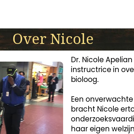
Over Nicole
Dr. Nicole Apelian
instructrice in o
bioloog.
Een onverwachte 
bracht Nicole erto
onderzoeksvaardi
haar eigen welzijn