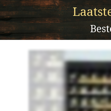
Laatst
Best