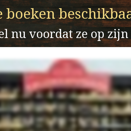
e boeken beschikbaa
el nu voordat ze op zijn