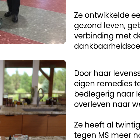
Ze ontwikkelde ee
gezond leven, ge
verbinding met de
dankbaarheidsoe
Door haar levenss
eigen remedies te
bedlegerig naar l
overleven naar w
Ze heeft al twinti
tegen MS meer no