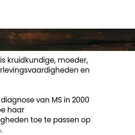
 is kruidkundige, moeder, 
verlevingsvaardigheden en 
diagnose van MS in 2000 
e haar 
gheden toe te passen op 
.