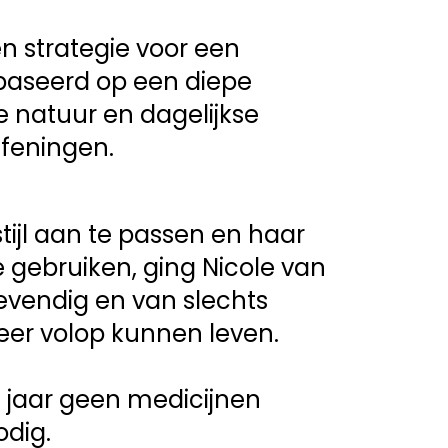
n strategie voor een 
baseerd op een diepe 
 natuur en dagelijkse 
feningen.
tijl aan te passen en haar 
 gebruiken, ging Nicole van 
evendig en van slechts 
eer volop kunnen leven.
g jaar geen medicijnen 
dig.