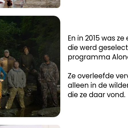
En in 2015 was ze
die werd geselect
programma Alone 
Ze overleefde ver
alleen in de wilde
die ze daar vond.