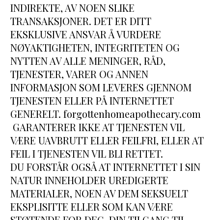
INDIREKTE, AV NOEN SLIKE 
TRANSAKSJONER. DET ER DITT 
EKSKLUSIVE ANSVAR Å VURDERE 
NØYAKTIGHETEN, INTEGRITETEN OG 
NYTTEN AV ALLE MENINGER, RÅD, 
TJENESTER, VARER OG ANNEN 
INFORMASJON SOM LEVERES GJENNOM 
TJENESTEN ELLER PÅ INTERNETTET 
GENERELT. forgottenhomeapothecary.com 
 GARANTERER IKKE AT TJENESTEN VIL 
VÆRE UAVBRUTT ELLER FEILFRI, ELLER AT 
FEIL I TJENESTEN VIL BLI RETTET.
DU FORSTÅR OGSÅ AT INTERNETTET I SIN 
NATUR INNEHOLDER UREDIGERTE 
MATERIALER, NOEN AV DEM SEKSUELT 
EKSPLISITTE ELLER SOM KAN VÆRE 
STØTENDE FOR DEG. DIN TILGANG TIL 