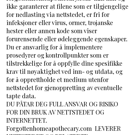
ikke garanterer at filene som er tilgjengelige 
for nedlasting via nettstedet, er fri for 
infeksjoner eller virus, ormer, trojanske 
hester eller annen kode som viser 
forurensende eller ødeleggende egenskaper. 
Du er ansvarlig for å implementere 
prosedyrer og kontrollpunkter som er 
tilstrekkelige for å oppfylle dine spesifikke 
krav til nøyaktighet ved inn- og utdata, og 
for å opprettholde et medium utenfor 
nettstedet for gjenoppretting av eventuelle 
tapte data.
DU PÅTAR DEG FULL ANSVAR OG RISIKO 
FOR DIN BRUK AV NETTSTEDET OG 
INTERNETTET. 
Forgottenhomeapothecary.com  LEVERER 