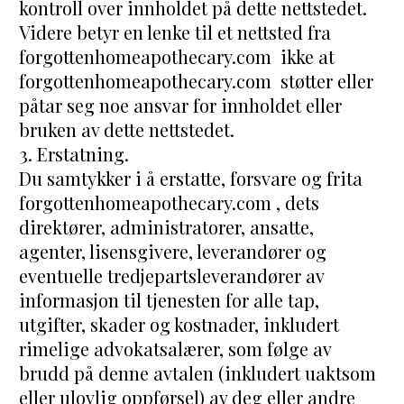
kontroll over innholdet på dette nettstedet. 
Videre betyr en lenke til et nettsted fra 
forgottenhomeapothecary.com  ikke at 
forgottenhomeapothecary.com  støtter eller 
påtar seg noe ansvar for innholdet eller 
bruken av dette nettstedet.
3. Erstatning.
Du samtykker i å erstatte, forsvare og frita 
forgottenhomeapothecary.com , dets 
direktører, administratorer, ansatte, 
agenter, lisensgivere, leverandører og 
eventuelle tredjepartsleverandører av 
informasjon til tjenesten for alle tap, 
utgifter, skader og kostnader, inkludert 
rimelige advokatsalærer, som følge av 
brudd på denne avtalen (inkludert uaktsom 
eller ulovlig oppførsel) av deg eller andre 