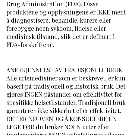
Drug Administration (FDA). Disse 
produktene og opplysningene er IKKE ment 
å diagnostisere, behandle, kurere eller 
forebygge noen sykdom, lidelse eller 
medisinsk tilstand, slik det er definert i 
FDA-forskriftene.
ANERKJENNELSE AV TRADISJONELL BRUK
Alle urtemedisiner som er beskrevet, er kun 
basert på tradisjonell og historisk bruk. Det 
gjøres INGEN påstander om effektivitet for 
spesifikke helsetilstander. Tradisjonell bruk 
garanterer ikke sikkerhet eller effektivitet.
DET ER NØDVENDIG Å KONSULTERE EN 
LEGE FØR du bruker NOEN urter eller 
implementerer NOEN anbefalinger i denne 