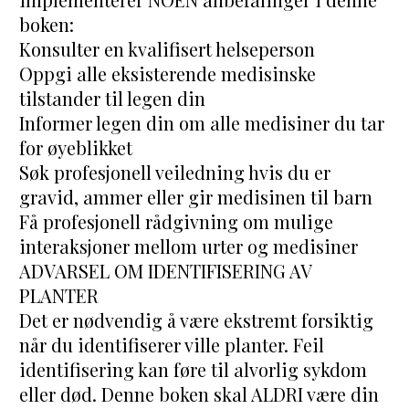
boken:
Konsulter en kvalifisert helseperson
Oppgi alle eksisterende medisinske 
tilstander til legen din
Informer legen din om alle medisiner du tar 
for øyeblikket
Søk profesjonell veiledning hvis du er 
gravid, ammer eller gir medisinen til barn
Få profesjonell rådgivning om mulige 
interaksjoner mellom urter og medisiner
ADVARSEL OM IDENTIFISERING AV 
PLANTER
Det er nødvendig å være ekstremt forsiktig 
når du identifiserer ville planter. Feil 
identifisering kan føre til alvorlig sykdom 
eller død. Denne boken skal ALDRI være din 