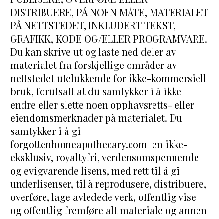
DISTRIBUERE, PÅ NOEN MÅTE, MATERIALET 
PÅ NETTSTEDET, INKLUDERT TEKST, 
GRAFIKK, KODE OG/ELLER PROGRAMVARE. 
Du kan skrive ut og laste ned deler av 
materialet fra forskjellige områder av 
nettstedet utelukkende for ikke-kommersiell 
bruk, forutsatt at du samtykker i å ikke 
endre eller slette noen opphavsretts- eller 
eiendomsmerknader på materialet. Du 
samtykker i å gi 
forgottenhomeapothecary.com  en ikke-
eksklusiv, royaltyfri, verdensomspennende 
og evigvarende lisens, med rett til å gi 
underlisenser, til å reprodusere, distribuere, 
overføre, lage avledede verk, offentlig vise 
og offentlig fremføre alt materiale og annen 