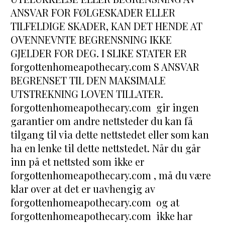
ANSVAR FOR FØLGESKADER ELLER 
TILFELDIGE SKADER, KAN DET HENDE AT 
OVENNEVNTE BEGRENSNING IKKE 
GJELDER FOR DEG. I SLIKE STATER ER 
forgottenhomeapothecary.com S ANSVAR 
BEGRENSET TIL DEN MAKSIMALE 
UTSTREKNING LOVEN TILLATER.
forgottenhomeapothecary.com  gir ingen 
garantier om andre nettsteder du kan få 
tilgang til via dette nettstedet eller som kan 
ha en lenke til dette nettstedet. Når du går 
inn på et nettsted som ikke er 
forgottenhomeapothecary.com , må du være 
klar over at det er uavhengig av 
forgottenhomeapothecary.com  og at 
forgottenhomeapothecary.com  ikke har 