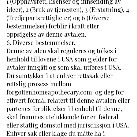
1 (Opphavsrett, lisenser og innsending av 
ideer), 2 (Bruk av tjenesten), 3 (Erstatning), 4 
(Tredjepartsrettigheter) og 6 (Diverse 
bestemmelser) forblir i kraft etter 
oppsigelse av denne avtalen.
6. Diverse bestemmelser.
Denne avtalen skal reguleres og tolkes i 
henhold til lovene i USA som gjelder for 
avtaler inngått og som skal utføres i USA. 
Du samtykker i at enhver rettssak eller 
rettslig prosess mellom 
forgottenhomeapothecary.com  og deg for 
ethvert formål relatert til denne avtalen eller 
partenes forpliktelser i henhold til denne, 
skal fremmes utelukkende for en føderal 
eller statlig domstol med jurisdiksjon i USA. 
Enhver sak eller klage du måtte ha i 