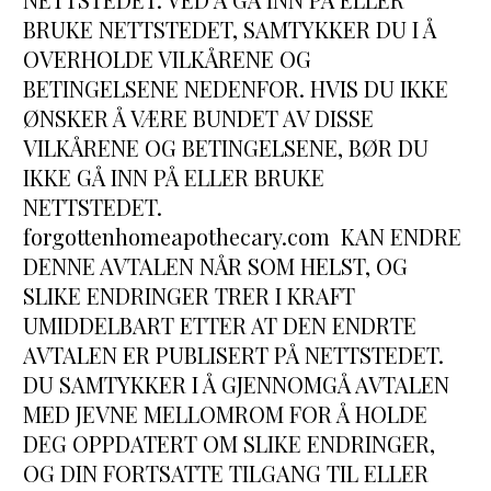
BRUKE NETTSTEDET, SAMTYKKER DU I Å 
OVERHOLDE VILKÅRENE OG 
BETINGELSENE NEDENFOR. HVIS DU IKKE 
ØNSKER Å VÆRE BUNDET AV DISSE 
VILKÅRENE OG BETINGELSENE, BØR DU 
IKKE GÅ INN PÅ ELLER BRUKE 
NETTSTEDET. 
forgottenhomeapothecary.com  KAN ENDRE 
DENNE AVTALEN NÅR SOM HELST, OG 
SLIKE ENDRINGER TRER I KRAFT 
UMIDDELBART ETTER AT DEN ENDRTE 
AVTALEN ER PUBLISERT PÅ NETTSTEDET. 
DU SAMTYKKER I Å GJENNOMGÅ AVTALEN 
MED JEVNE MELLOMROM FOR Å HOLDE 
DEG OPPDATERT OM SLIKE ENDRINGER, 
OG DIN FORTSATTE TILGANG TIL ELLER 