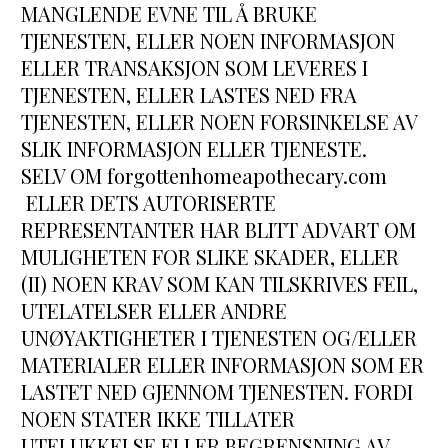
MANGLENDE EVNE TIL Å BRUKE 
TJENESTEN, ELLER NOEN INFORMASJON 
ELLER TRANSAKSJON SOM LEVERES I 
TJENESTEN, ELLER LASTES NED FRA 
TJENESTEN, ELLER NOEN FORSINKELSE AV 
SLIK INFORMASJON ELLER TJENESTE.
SELV OM forgottenhomeapothecary.com 
 ELLER DETS AUTORISERTE 
REPRESENTANTER HAR BLITT ADVART OM 
MULIGHETEN FOR SLIKE SKADER, ELLER 
(II) NOEN KRAV SOM KAN TILSKRIVES FEIL, 
UTELATELSER ELLER ANDRE 
UNØYAKTIGHETER I TJENESTEN OG/ELLER 
MATERIALER ELLER INFORMASJON SOM ER 
LASTET NED GJENNOM TJENESTEN. FORDI 
NOEN STATER IKKE TILLATER 
UTELUKKELSE ELLER BEGRENSNING AV 