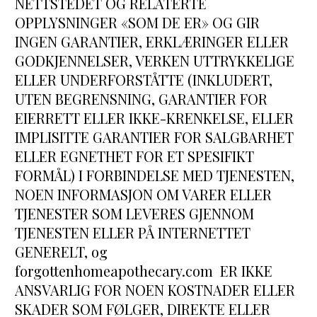
NETTSTEDET OG RELATERTE 
OPPLYSNINGER «SOM DE ER» OG GIR 
INGEN GARANTIER, ERKLÆRINGER ELLER 
GODKJENNELSER, VERKEN UTTRYKKELIGE 
ELLER UNDERFORSTÅTTE (INKLUDERT, 
UTEN BEGRENSNING, GARANTIER FOR 
EIERRETT ELLER IKKE-KRENKELSE, ELLER 
IMPLISITTE GARANTIER FOR SALGBARHET 
ELLER EGNETHET FOR ET SPESIFIKT 
FORMÅL) I FORBINDELSE MED TJENESTEN, 
NOEN INFORMASJON OM VARER ELLER 
TJENESTER SOM LEVERES GJENNOM 
TJENESTEN ELLER PÅ INTERNETTET 
GENERELT, og 
forgottenhomeapothecary.com  ER IKKE 
ANSVARLIG FOR NOEN KOSTNADER ELLER 
SKADER SOM FØLGER, DIREKTE ELLER 