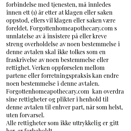
forbindelse med tjenesten, må innledes 
innen ett (1) år etter at klagen eller saken 
oppstod, ellers vil klagen eller saken være 
foreldet. Forgottenhomeapothecary.com s 
unnlatelse av å insistere på eller kreve 
streng overholdelse av noen bestemmelse i 
denne avtalen skal ikke tolkes som en 
fraskrivelse av noen bestemmelse eller 
rettighet. Verken oppførselen mellom 
partene eller forretningspraksis kan endre 
noen bestemmelse i denne avtalen. 
Forgottenhomeapothecary.com  kan overdra 
sine rettigheter og plikter i henhold til 
denne avtalen til enhver part, når som helst, 
uten forvarsel.
Alle rettigheter som ikke uttrykkelig er gitt 
her, er forbeholdt.