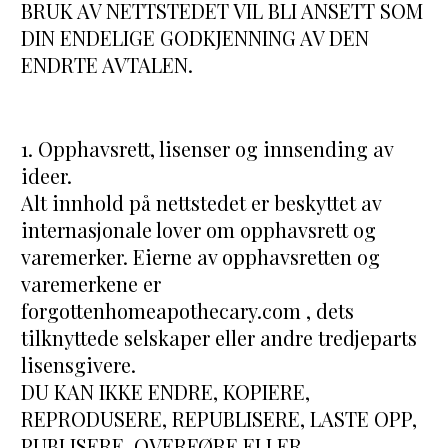
BRUK AV NETTSTEDET VIL BLI ANSETT SOM 
DIN ENDELIGE GODKJENNING AV DEN 
ENDRTE AVTALEN.
1. Opphavsrett, lisenser og innsending av 
ideer.
Alt innhold på nettstedet er beskyttet av 
internasjonale lover om opphavsrett og 
varemerker. Eierne av opphavsretten og 
varemerkene er 
forgottenhomeapothecary.com , dets 
tilknyttede selskaper eller andre tredjeparts 
lisensgivere.
DU KAN IKKE ENDRE, KOPIERE, 
REPRODUSERE, REPUBLISERE, LASTE OPP, 
PUBLISERE, OVERFØRE ELLER 