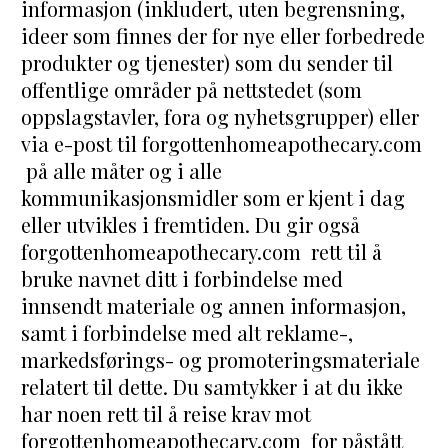
informasjon (inkludert, uten begrensning, 
ideer som finnes der for nye eller forbedrede 
produkter og tjenester) som du sender til 
offentlige områder på nettstedet (som 
oppslagstavler, fora og nyhetsgrupper) eller 
via e-post til forgottenhomeapothecary.com 
 på alle måter og i alle 
kommunikasjonsmidler som er kjent i dag 
eller utvikles i fremtiden. Du gir også 
forgottenhomeapothecary.com  rett til å 
bruke navnet ditt i forbindelse med 
innsendt materiale og annen informasjon, 
samt i forbindelse med alt reklame-, 
markedsførings- og promoteringsmateriale 
relatert til dette. Du samtykker i at du ikke 
har noen rett til å reise krav mot 
forgottenhomeapothecary.com  for påstått 