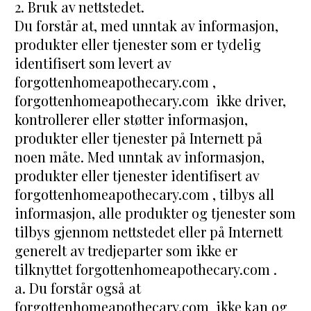
2. Bruk av nettstedet.
Du forstår at, med unntak av informasjon, 
produkter eller tjenester som er tydelig 
identifisert som levert av 
forgottenhomeapothecary.com , 
forgottenhomeapothecary.com  ikke driver, 
kontrollerer eller støtter informasjon, 
produkter eller tjenester på Internett på 
noen måte. Med unntak av informasjon, 
produkter eller tjenester identifisert av 
forgottenhomeapothecary.com , tilbys all 
informasjon, alle produkter og tjenester som 
tilbys gjennom nettstedet eller på Internett 
generelt av tredjeparter som ikke er 
tilknyttet forgottenhomeapothecary.com .
a. Du forstår også at 
forgottenhomeapothecary.com  ikke kan og 